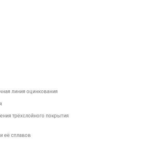
чная линия оцинкования
я
сения трёхслойного покрытия
и её сплавов