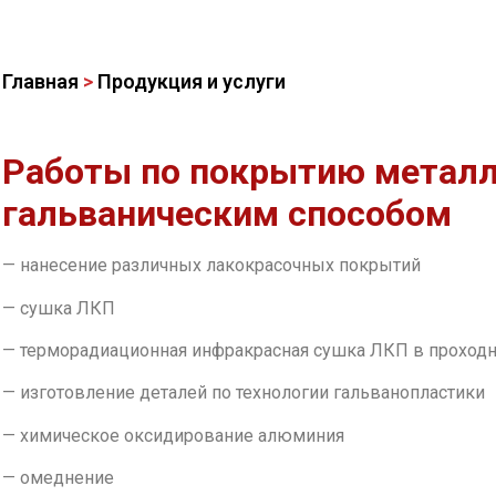
Главная
>
Продукция и услуги
Работы по покрытию метал
гальваническим способом
— нанесение различных лакокрасочных покрытий
— сушка ЛКП
— терморадиационная инфракрасная сушка ЛКП в проходн
— изготовление деталей по технологии гальванопластики
— химическое оксидирование алюминия
— омеднение