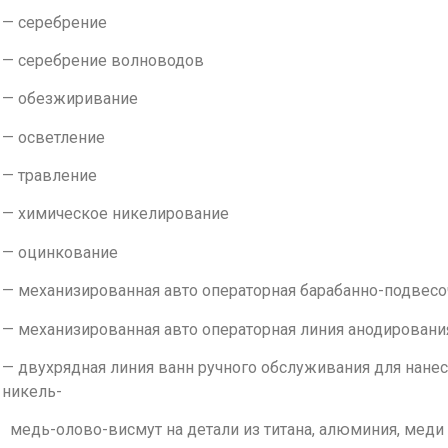
— серебрение
— серебрение волноводов
— обезжиривание
— осветление
— травление
— химическое никелирование
— оцинкование
— механизированная авто операторная барабанно-подвесо
— механизированная авто операторная линия анодировани
— двухрядная линия ванн ручного обслуживания для нане
никель-
медь-олово-висмут на детали из титана, алюминия, меди 