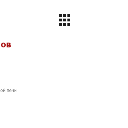
лов
ой печи